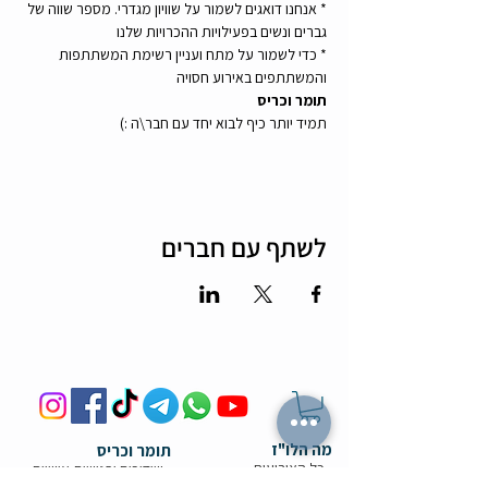
* אנחנו דואגים לשמור על שוויון מגדרי. מספר שווה של 
גברים ונשים בפעילויות ההכרויות שלנו
* כדי לשמור על מתח ועניין רשימת המשתתפות 
והמשתתפים באירוע חסויה
תומר וכריס
תמיד יותר כיף לבוא יחד עם חבר\ה :)
לשתף עם חברים
מה הלו"ז
תומר וכריס
- כל האירועים
- שידוכים ופגישות אישיות
- קורסים וסדנאות
-
ספיד דייטינג