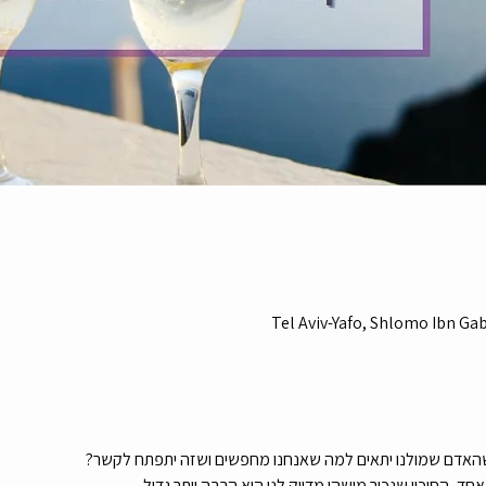
Tel Aviv-Yafo, Shlomo Ibn Gabir
י שהאדם שמולנו יתאים למה שאנחנו מחפשים ושזה יתפתח לקשר?