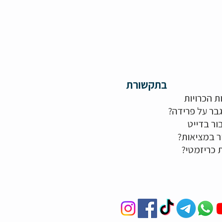
בתקשורת
ת הכרויות
בר על פרידה?
ור בדייט
ר במציאות?
ת כריזמטי?