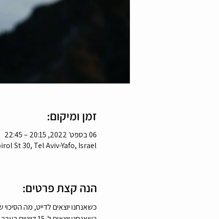
זמן ומיקום:
06 בספט׳ 2022, 20:15 – 22:45
ol St 30, Tel Aviv-Yafo, Israel
הנה קצת פרטים:
כשאנחנו יוצאים לדייט, מה הסיכו
כשאנחנו יוצאים ל-15 דייטים בערב אחד, הסיכוי שנכיר מישהו מדויק לנו הוא הרבה יותר גדול.