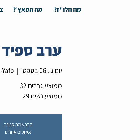
מה הלו"ז?
מה המאץ'?
צע
ערב ספיד ד
יום ג׳, 06 בספט׳
  |  
-Yafo
ממוצע נשים 29
ההרשמה סגורה
אירועים אחרים