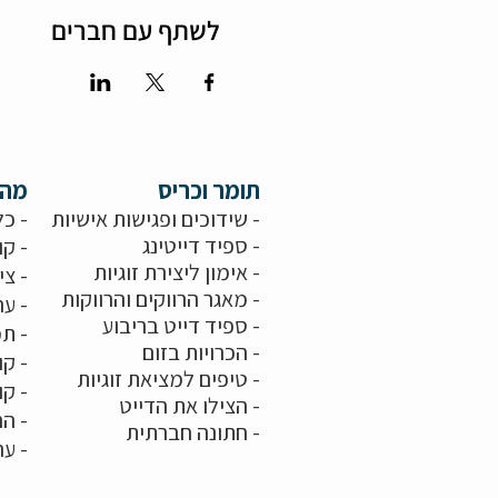
לשתף עם חברים
תומר וכריס
מה 
- שידוכים ופגישות אישיות
- כל
-
ספיד דייטינג
- קו
-
אימון ליצירת זוגיות
-
צי
-
מאגר הרווקים והרווקות
-
ער
- ספיד דייט בריבוע
- תמ
-
הכרויות בזום
-
קו
-
טיפים למציאת זוגיות
- ק
- הצילו את הדייט
- הר
-
חתונה חברתית
-
ער