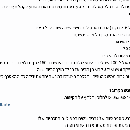
ים לנו אז בכלל מעולה...בכל פעם אנחנו מארגנים את האירוע לקהל ייעודי אחר 
 רוצים להכיר מבין כל מי שפגשתם.
 האירוע
 מיקום לנרשמים
 המחיר של ספיד דייט בארץ מעל ל-200 שקלים. לאירוע שלנו ת
קה ונשנושים על חשבון הבית אז בכלל הולך להיות שווה.
ות גבוה ממשל הנשים - חלקכם תצטרכו להירשם יחד עם ידידה כדי להצטרף כי אנ
גש הקרוב?
dDate
דרי. מספר שווה של גברים ונשים בפעילויות ההכרויות שלנו
ת המשתתפות והמשתתפים באירוע חסויה