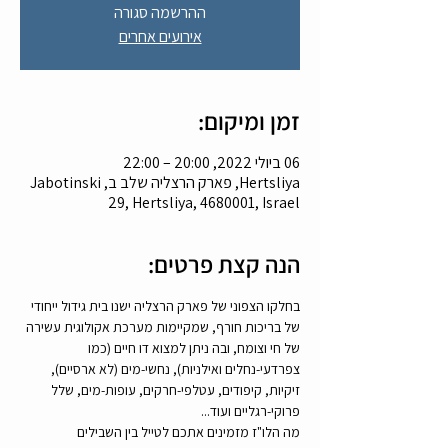
ההרשמה סגורה
אירועים אחרים
זמן ומיקום:
06 ביולי 2022, 20:00 – 22:00
Hertsliya, פארק הרצליה שלב ב, Jabotinski
29, Hertsliya, 4680001, Israel
הנה קצת פרטים:
בחלקו הצפוני של פארק הרצליה ישנו בית גידול ייחודי 
של בריכות חורף, שמקיימות מערכת אקולוגית עשירה 
של חי וצומח, ובה ניתן למצוא דו חיים (כמו 
צפרדעי-נחלים ואילניות), נחשי-מים (לא ארסיים), 
זיקיות, קיפודים, עטלפי-חרקים, עופות-מים, שלל 
פרוקי-רגליים ועוד...
מה הלו"ז מזמינים אתכם לטייל בין השבילים 