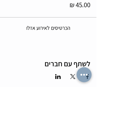
הכרטיסים לאירוע אזלו
לשתף עם חברים
מה הלו"ז
תומר וכריס
- כל האירועים
- שידוכים ופגישות אישיות
- קורסים וסדנאות
-
ספיד דייטינג
-
אימון ליצירת זוגיות