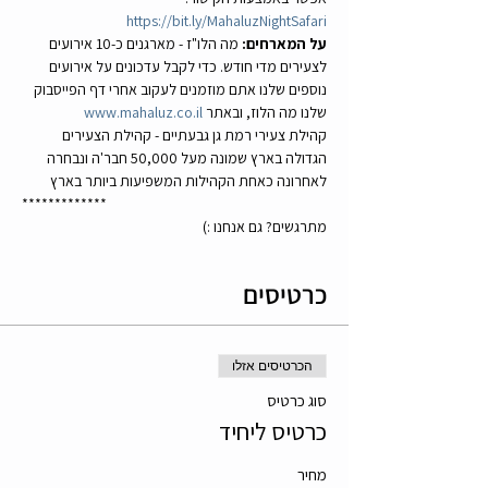
https://bit.ly/MahaluzNightSafari
על המארחים: 
מה הלו"ז - מארגנים כ-10 אירועים 
לצעירים מדי חודש. כדי לקבל עדכונים על אירועים 
נוספים שלנו אתם מוזמנים לעקוב אחרי דף הפייסבוק 
שלנו מה הלוז, ובאתר 
www.mahaluz.co.il
קהילת צעירי רמת גן גבעתיים - קהילת הצעירים 
הגדולה בארץ שמונה מעל 50,000 חבר'ה ונבחרה 
לאחרונה כאחת הקהילות המשפיעות ביותר בארץ 
*************
מתרגשים? גם אנחנו :)
כרטיסים
הכרטיסים אזלו
סוג כרטיס
כרטיס ליחיד
מחיר