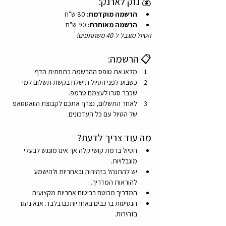
💰 נזק לארנק:
הרשמה מוקדמת:
 80 ש"ח
הרשמה מאוחרת:
 90 ש"ח
הטיול מוגבל ל-40 משתתפים!
📋 הרשמה:
מלאו את טופס ההרשמה בתחתית הדף.
כשבוע לפני הטיול תישלח בקשת תשלום למי 
שכבר סגרו לעצמם טרמפ.
לאחר התשלום, נצרף אתכם לקבוצת הוואטסאפ 
של הטיול עם כל העדכונים.
מה עוד צריך לדעת?
הטיול ברמת קושי קלה אך אינו מונגש לבעלי 
מוגבלויות.
יש להתנהל בזהירות ובאחריות ולהישמע 
להוראות המדריך.
המדריך מבוטח בביטוח אחריות מקצועית.
הנסיעות ברכבים באחריותכם בלבד. אנא נהגו 
בזהירות.