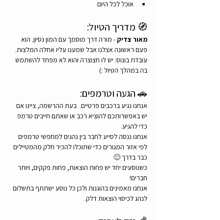
אוכל לכל היום
🧭 מדריך הטיול:
מאור צדיק
 - מורה דרך מוסמך עם המון נסיון. הוא 
פעם ראשונה אצלנו אבל שמענו עליו אחלה המלצות.
עובדת בונוס: יש לו חצוצרה והוא לא מפחד להשתמש 
בה במהלך הטיול :)
🚗 הגעה וטרמפים:
אנחנו נגיע ברכבים פרטיים.  בעת ההרשמה, ציינו אם 
יש באפשרותכם להוציא רכב או שאתם חייבים טרמפ 
כדי להגיע.
אנחנו ננסה לסייע לחבר בין נהגים למחפשי טרמפים 
לפי אזור המגורים כדי שתוכלו להכיר חלק מהמטיילים 
כבר בדרך 🙂
כשנוסעים יחד יש פחות הוצאות, פחות פקקים, ויותר 
חברים!
אנחנו מאמינים בהוגנות ולכן כל נוסע ישתתף בתשלום 
לנהג לכיסוי הוצאות דלק.