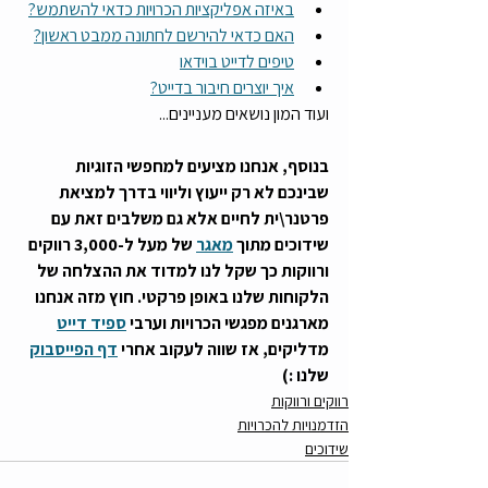
באיזה אפליקציות הכרויות כדאי להשתמש?
האם כדאי להירשם לחתונה ממבט ראשון?
טיפים לדייט בוידאו
איך יוצרים חיבור בדייט?
ועוד המון נושאים מעניינים...
בנוסף, אנחנו מציעים למחפשי הזוגיות 
שבינכם לא רק ייעוץ וליווי בדרך למציאת 
פרטנר\ית לחיים אלא גם משלבים זאת עם 
שידוכים מתוך 
מאגר
 של מעל ל-3,000 רווקים 
ורווקות כך שקל לנו למדוד את ההצלחה של 
הלקוחות שלנו באופן פרקטי. חוץ מזה אנחנו 
מארגנים מפגשי הכרויות וערבי 
ספיד דייט
מדליקים, אז שווה לעקוב אחרי 
דף הפייסבוק
שלנו :)
רווקים ורווקות
הזדמנויות להכרויות
שידוכים