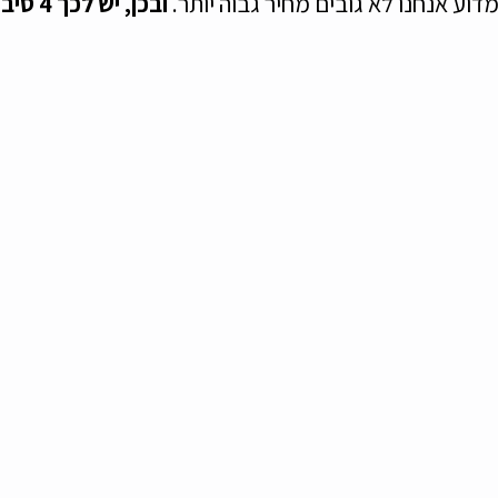
וע אנחנו לא גובים מחיר גבוה יותר. 
ובכן, יש לכך 4 סיבות: