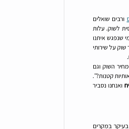
 ורבים שואלים 
אותנו מדוע אנחנו מתמחרים את שירות השידוכים שלנו במחיר כל כך זול יחסית לשוק. עלות 
פגישה של שעתיים נעה סביב 550 שקלים בלבד ובמסגרתה אנחנו מציעים למי שנפגש איתנו 
וק על שירותי 
 שאנחנו מארגנים מתומחרת בכמעט חצי ממחיר השוק וגם 
במקרה הזה מורמות לא מעט גבות - "איך זה שיש פער כזה במחירים? האם יש אותיות קטנות?". 
ח
 ואנחנו נסביר 
רבים חושבים כשכשהם משלמים יותר - הם מקבלים מוצר טוב יותר. זה נכון בעיקר במקרים 