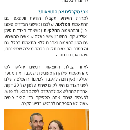
להתנהל בכבוד.
מתי מקבלים את התוצאות?
למחרת האירוע תקבלו הודעת ווטסאפ עם
ההתאמות
המלאות
שלכם (כששני הצדדים סימנו
"כן") וההתאמות
החלקיות
(כשאחד הצדדים סימן
"אולי"). קחו בחשבון שיש כאלה שיוצאים מהאירוע
עם המון התאמות ואחרים ללא התאמות בכלל וגם
זה בסדר. התוצאות תלויות בכמה מאלה שסימנתם,
סימנו אתכם בחזרה.
לאחר קבלת התוצאות, הנשים יחליטו למי
מההתאמות שלהן הן מעוניינות שנעביר את מספר
הטלפון (אין חובה להעביר לכולם). ההמלצה שלנו
לשני הצדדים היא לקיים שיחת טלפון של 20 דקות
ואחריה להחליט אם להתקדם לשלב הבא ולהיפגש.
לפעמים שיחה אחת מספיקה כדי לייצר כימיה
שאולי לא הספקתם להרגיש בדייט הקצר.