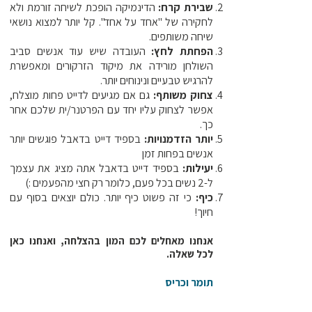
שבירת קרח:
הדינמיקה הופכת לשיחה זורמת ולא
לחקירה של "אחד על אחד". קל יותר למצוא נושאי
שיחה משותפים.
הפחתת לחץ:
העובדה שיש עוד אנשים סביב
השולחן מורידה את מיקוד הזרקורים ומאפשרת
להרגיש טבעיים ונינוחים יותר.
צחוק משותף:
גם אם מגיעים לדייט פחות מוצלח,
אפשר לצחוק עליו יחד עם הפרטנר/ית שלכם אחר
כך.
יותר הזדמנויות:
בספיד דייט בדאבל פוגשים יותר
אנשים בפחות זמן
יעילות:
בספיד דייט בדאבל אתה מציג את עצמך
ל-2 נשים בכל פעם, כלומר רק חצי מהפעמים :)
כיף:
כי זה פשוט כיף יותר. כולם יוצאים בסוף עם
חיוך!
אנחנו מאחלים לכם המון בהצלחה, ואנחנו כאן
לכל שאלה.
תומר וכריס