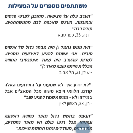
משתתפים מספרים על הפעילות
"הערב עלה על הציפיות. מתוכנן לפרטי פרטים
ובחוכמה. הורגש שאכפת לכם מהמשתתפים.
תודה רבה"
- דנה, 35, כפר סבא
"היה ממש נחמד :) היה מבחר גדול של אנשים
טובים. אני אשמח להגיע לאירועים נוספים.
למרות שהערב היה מאוד אינטנסיבי החוויה
הכללית הייתה טובה מאוד :)"
- שירן, 31, תל אביב
."לא יודע איך לא שמעתי על האירועים האלה
קודם. הלוואי וייצא משוה מכל המאצ'ים אבל
במידה ולא - ממש אשמח להגיע שוב"
- רון, 33, ראשון לציון
"הגעתי בחשש גדול מאוד כחוויה ראשונה
ונהניתי מכל רגע! כולם היו מאוד נחמדים,
מתעניינים, מעודדים ונתנו תחושת שייכות."