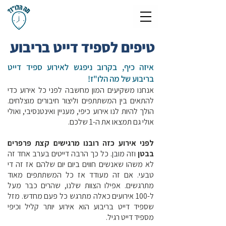
טיפים לספיד דייט בריבוע
איזה כיף, בקרוב ניפגש לאירוע
ספיד דייט
בריבוע
של מה הלו"ז!
אנחנו משקיעים המון מחשבה לפני כל אירוע כדי
להתאים בין המשתתפים וליצור חיבורים מוצלחים.
הולך להיות לנו אירוע כיפי, מעניין ואינטנסיבי, ואולי
אולי גם תמצאו את ה-1 שלכם.​
לפני אירוע כזה רובנו מרגישים קצת פרפרים
בבטן
וזה מובן. כל כך הרבה דייטים בערב אחד זה
לא משהו שאנשים חווים ביום יום שלהם אז זה די
טבעי. אם זה מעודד אז כל המשתתפים מאוד
מתרגשים. אפילו הצוות שלנו, שהרים כבר מעל
ל-100 אירועים כאלה מתרגש כל פעם מחדש. מזל
שספיד דייט בריבוע הוא אירוע יותר קליל וכיפי
מספיד דייט רגיל.