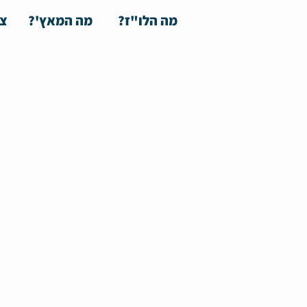
מה הלו"ז?
מה המאץ'?
צע