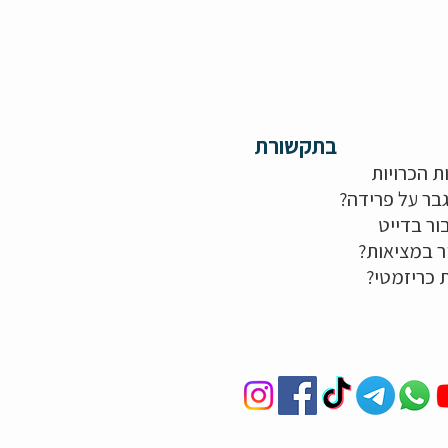
בתקשורת
ת הכרויות
בר על פרידה?
ור בדייט
ר במציאות?
ת כריזמטי?