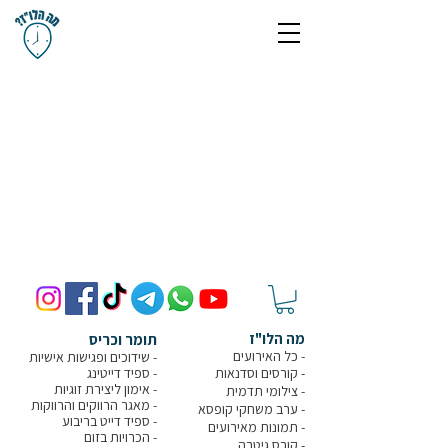
מה הלו"ז
תומר וכריס
- כל האירועים
- שידוכים ופגישות אישיות
- קורסים וסדנאות
-
ספיד דייטינג
-
אימון ליצירת זוגיות
-
צילומי תדמית
-
מאגר הרווקים והרווקות
-
ערב משחקי קופסא
- ספיד דייט בריבוע
- תמונות מאירועים
-
הכרויות בזום
-
קורס גיטרה