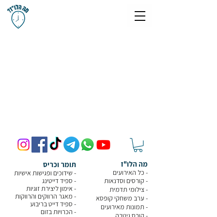
מה הלו"ז
תומר וכריס
- כל האירועים
- שידוכים ופגישות אישיות
- קורסים וסדנאות
-
ספיד דייטינג
-
אימון ליצירת זוגיות
-
צילומי תדמית
-
מאגר הרווקים והרווקות
-
ערב משחקי קופסא
- ספיד דייט בריבוע
- תמונות מאירועים
-
הכרויות בזום
-
קורס גיטרה