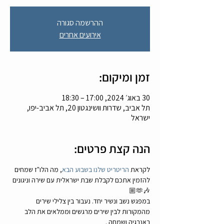
ההרשמה סגורה
אירועים אחרים
זמן ומיקום:
30 באוג׳ 2024, 17:00 – 18:30
תל אביב, שדרות וושינגטון 20, תל אביב-יפו,
ישראל
הנה קצת פרטים:
לקראת 
הריטריט שלנו בשבוע הבא
, מה הלו"ז שמחים 
להזמין אתכם לקבלת שבת ישראלית עם שירה וניגונים 
🎶🫶🏼
במפגש נשב ונשיר יחד. נעבור בין צלילי שירים 
מהמקורות לבין שירים מרגשים וממלאים את הלב 
באנרגיה ושמחה .