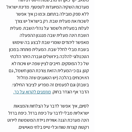
מערכות השקיה המיועדות לטפטוף. מדינת ישראל 
ללא ספק מובילה בתחום. וכמו כן איך אפשר 
לשכוח את מעלית שבת. רק בישראל יש צורך 
לעלות במעלית ולשמור על נהלי השבת. מעלית 
השבת הינה מעלית שבה מנגנון ההפעלה 
מאפשר ליהודים שומרי שבת לבצע בה שימוש 
בשבת מבלי לחלל שבת. המעלית פותחה במכון 
הטכנולוגי להלכה בירושלים ועברה היתר הלכתי 
של כל הפוסקים. חייבים לציין שפה יש וויכוח לא 
קטן. גם כי המעלית הזאת צורכת המון חשמל, גם 
היו ויכוחים בהלכה (יש הטוענים שזה מזלזל 
בשבת) וגם לפעמים זה מפריע לציבור החילוני. 
הדבר אף הוגדר בחוק. 
מוזמנים לקרוא על כך.
לסיום, איך אפשר לדבר על הצלחות והמצאות 
ישראליות מבלי לדבר על כיפת ברזל. כיפת ברזל 
הינה מערכת הגנה אווירית ניידת המשמשת ליירוט 
רקטות קצרות טווח וכלי טייס בלתי מאוישים. 