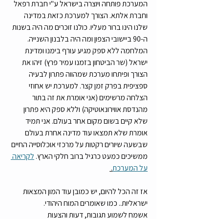
המערכת פותחה ויוצרה בישראל ע"י חברת רפאל 
וחברת אלתא. הצורך למערכת כזאת במדינה 
שלנו הינו ברור מעליו. כולנו זוכרים מה היה בשנות 
ה-90 ביישובי הצפון ומה היה בלבנון השנייה. 
המלחמה ללא ספק מגיע עורף בימנו ומדינת 
ישראל (שר הביטחון בזמנו עמיר פרץ) זיהו את 
הצורך ופיתחו מערכת שמהווה פתרון לבעיה 
ספציפית בפרק זמן קצר. למערכת יש אחוזי 
הצלחה מרשימים (אני אומרת את זה בתור 
מהנדסת אווירונאוטיקה) וללא ספק היא פתרון 
שלא קיים בשום מקום אחר בעולם. אני תמיד 
אומרת שלא תמצאו עוד מדינה אחרת בעולם 
שבשעה שיורים רקטות על מרכזי אוכלוסייה החיים 
ממשיכים כמעט כרגיל ברוב חלקי הארץ. 
לקריאה 
על המערכת
. 
אז זה הכל להיום, יש כמובן עוד המון המצאות 
ישראליות.. כמו שאומרים המוח היהודי. 
אשמח לשמוע תגובות, דעות והצעות