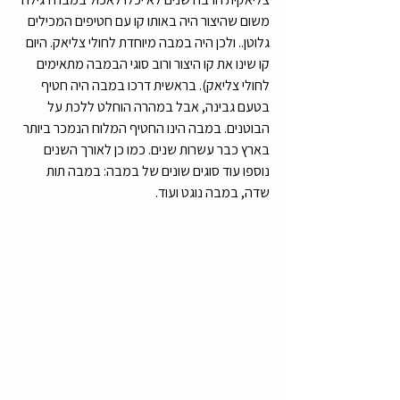
משום שהיצור היה באותו קו עם חטיפים המכילים 
גלוטן.. ולכן היה במבה מיוחדת לחולי צליאק. היום 
קו שינו את קו היצור ורוב סוגי הבמבה מתאימים 
לחולי צליאק). בראשית דרכו במבה היה חטיף 
בטעם גבינה, אבל במהרה הוחלט ללכת על 
הבוטנים. במבה הינו החטיף המלוח הנמכר ביותר 
בארץ כבר עשרות שנים. כמו כן לאורך השנים 
נוספו עוד סוגים שונים של במבה: במבה תות 
שדה, במבה נוגט ועוד. 