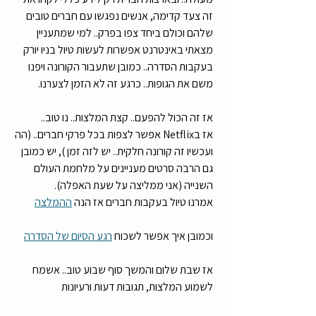
זה צעד קדימה, אנשים נפגשו עם חברים טובים 
שלהם וכולם ביחד צפו בפרק.. למי שמתעניין 
מצאתי באינטרנט אפשרות לעשות טיול בניו יורק 
בעקבות הסדרה.. כמובן שתעבור הקורונה ויפנו 
משם את הגופות.. כרגע זה לא הזמן לצערנו. 
אז זה הכול להפעם.. קצת המלצות.. נו טוב.. 
אז בNetflix אפשר לצפות בכל פרקי חברים.. (הה 
ועכשיו זה קורונה חלקית.. יש לזה זמן ), יש כמובן 
גם הרבה סרטים מעניינים על מלחמת העולם 
השנייה (אני ממליצה על שעת האפלה). 
אמרנו טיול בעקבות חברים אז הנה 
ההמלצה
וכמובן איך אפשר לשכוח 
רגע הסיום של הסדרה
אז שבת שלום והמשך סוף שבוע טוב.. אשמח 
לשמוע המלצות, תגובות דעות ורעיונות 