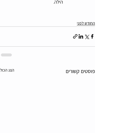
                              הילה. 
החודש לפני
הצג הכול
פוסטים קשורים